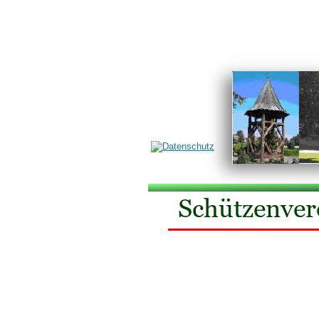
Schützenverein Germania 
Das war.....